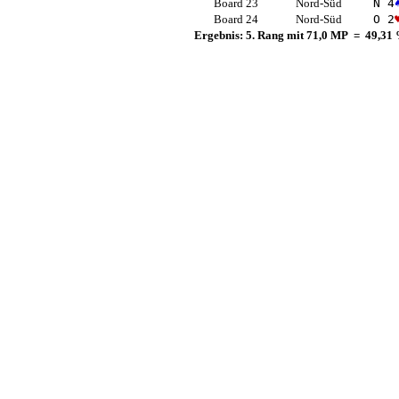
Board 23
Nord-Süd
N 4
Board 24
Nord-Süd
O 2
Ergebnis: 5. Rang mit 71,0 MP = 49,31