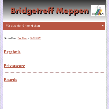
Sie sind hier:
Der Club
»
02.12.2026
Ergebnis
Privatscore
Boards