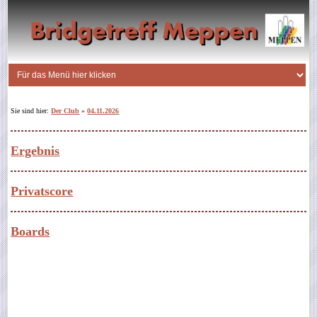
Sie sind hier:
Der Club
»
04.11.2026
Ergebnis
Privatscore
Boards