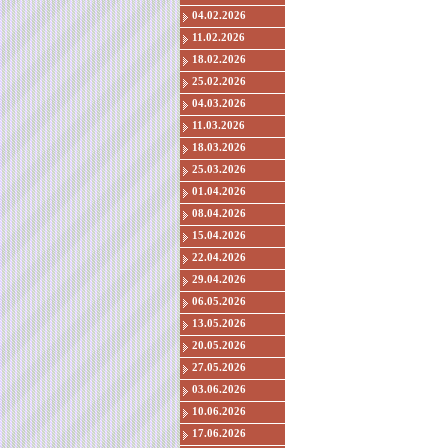
04.02.2026
11.02.2026
18.02.2026
25.02.2026
04.03.2026
11.03.2026
18.03.2026
25.03.2026
01.04.2026
08.04.2026
15.04.2026
22.04.2026
29.04.2026
06.05.2026
13.05.2026
20.05.2026
27.05.2026
03.06.2026
10.06.2026
17.06.2026