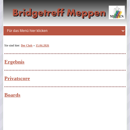
Sie sind hier:
Der Club
»
15.04.2026
Ergebnis
Privatscore
Boards